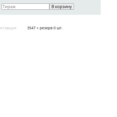
В корзину
оставщик
3547 + резерв 0 шт.