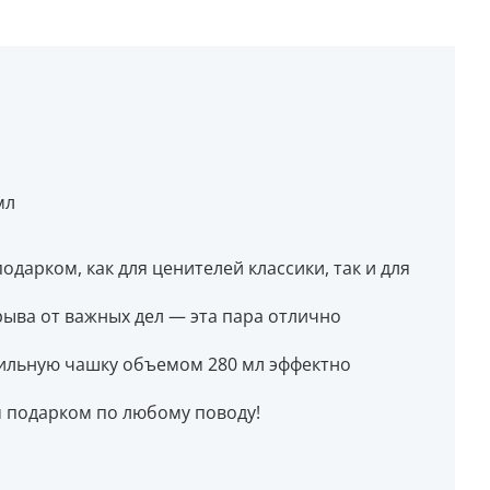
мл
дарком, как для ценителей классики, так и для
ыва от важных дел — эта пара отлично
тильную чашку объемом 280 мл эффектно
 подарком по любому поводу!