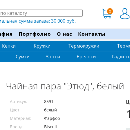
0
льная сумма заказа: 30 000 руб.
афия
Портфолио
О нас
Контакты
Кепки
Кружки
Термокружки
Терм
Сумки
Зонты
Брелоки
Гаджет
Чайная пара "Этюд", белый
Артикул:
8591
Ц
Цвет:
белый
Материал:
Фарфор
Бренд:
Biscuit