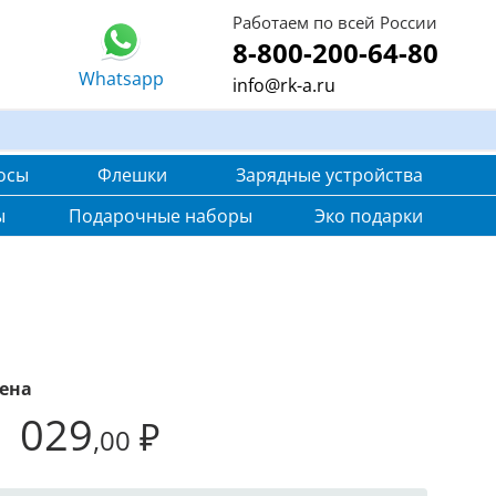
Работаем по всей России
8-800-200-64-80
Whatsapp
info@rk-a.ru
осы
Флешки
Зарядные устройства
ы
Подарочные наборы
Эко подарки
ена
1 029
₽
,00