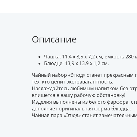
Описание
Чашка: 11,4 х 8,5 х 7,2 см; емкость 280 
Блюдце: 13,9 х 13,9 х 1,2 см.
Чайный набор «Этюд» станет прекрасным по
тех, кто ценит экстравагантность.
Наслаждайтесь любимым напитком без отр
впишется в вашу рабочую обстановку!
Изделия выполнены из белого фарфора, с
дополняет оригинальная форма блюдца.
Чайная пара «Этюд» станет замечательным