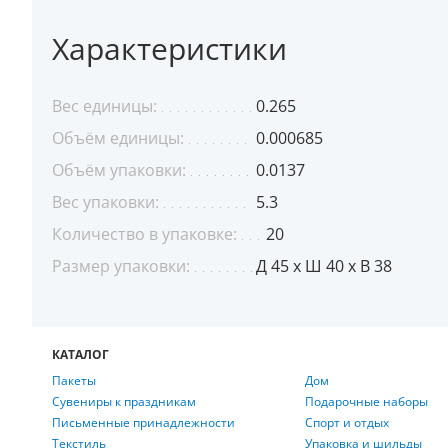
Характеристики
Вес единицы:
0.265
Объём единицы:
0.000685
Объём упаковки:
0.0137
Вес упаковки:
5.3
Количество в упаковке:
20
Размер упаковки:
Д 45 x Ш 40 x В 38
КАТАЛОГ
Пакеты
Дом
Сувениры к праздникам
Подарочные наборы
Письменные принадлежности
Спорт и отдых
Текстиль
Упаковка и шильды