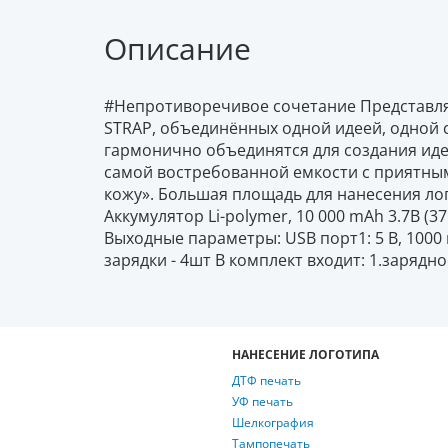
Описание
#Непротиворечивое сочетание Представл
STRAP, объединённых одной идеей, одной 
гармонично объединятся для создания ид
самой востребованной емкости с приятны
кожу». Большая площадь для нанесения лог
Аккумулятор Li-polymer, 10 000 mAh 3.7В (3
Выходные параметры: USB порт1: 5 В, 1000
зарядки - 4шт В комплект входит: 1.зарядн
НАНЕСЕНИЕ ЛОГОТИПА
ДТФ печать
УФ печать
Шелкография
Тампопечать