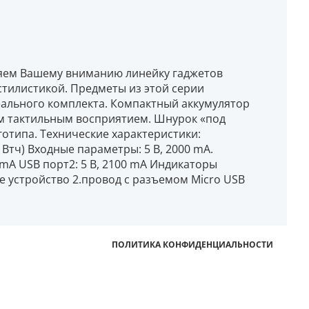
яем Вашему вниманию линейку гаджетов
стилистикой. Предметы из этой серии
еального комплекта. Компактный аккумулятор
м тактильным восприятием. Шнурок «под
отипа. Технические характеристики:
7 Втч) Входные параметры: 5 В, 2000 mA.
 mА USB порт2: 5 В, 2100 mА Индикаторы
ое устройство 2.провод с разъемом Micro USB
ПОЛИТИКА КОНФИДЕНЦИАЛЬНОСТИ