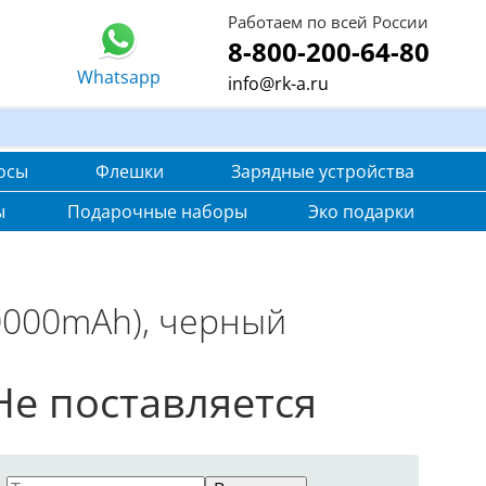
Работаем по всей России
8-800-200-64-80
Whatsapp
info@rk-a.ru
осы
Флешки
Зарядные устройства
ы
Подарочные наборы
Эко подарки
0000mAh), черный
Не поставляется