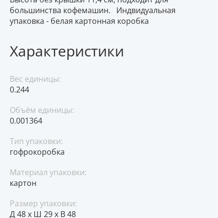
большинства кофемашин. Индвидуальная
упаковка - белая картонная коробка
Характеристики
Вес единицы:
0.244
Объём единицы:
0.001364
Тип упаковки:
гофрокоробка
Материал упаковки:
картон
Размер упаковки:
Д 48 x Ш 29 x В 48