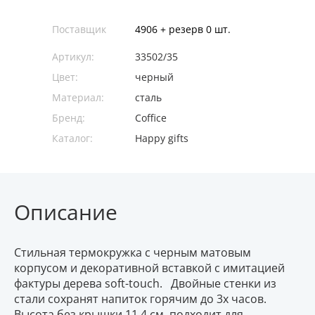
Поставщик
4906 + резерв 0 шт.
Артикул:
33502/35
Цвет:
черный
Материал:
сталь
Бренд:
Coffice
Каталог:
Happy gifts
Описание
Стильная термокружка с черным матовым
корпусом и декоративной вставкой с имитацией
фактуры дерева soft-touch. Двойные стенки из
стали сохранят напиток горячим до 3х часов.
Высота без крышки 11,4 см, подходит для