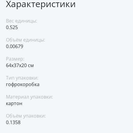
Характеристики
Вес единицы:
0.525
Объём единицы:
0.00679
Размер:
64x37x20 см
Тип упаковки:
гофрокоробка
Материал упаковки:
картон
Объём упаковки:
0.1358