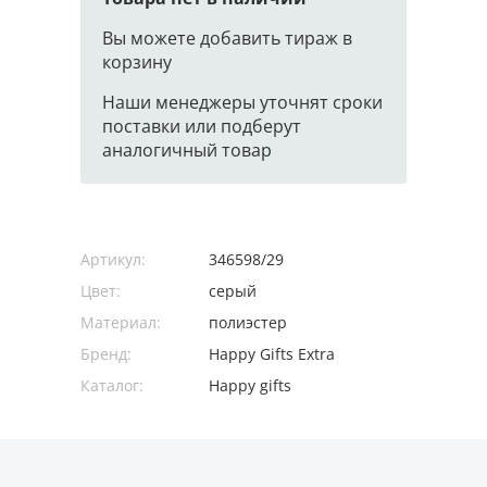
Вы можете добавить тираж в
корзину
Наши менеджеры уточнят сроки
поставки или подберут
аналогичный товар
Артикул:
346598/29
Цвет:
серый
Материал:
полиэстер
Бренд:
Happy Gifts Extra
Каталог:
Happy gifts