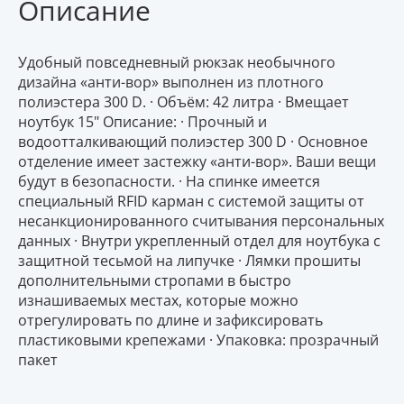
Описание
Удобный повседневный рюкзак необычного
дизайна «анти-вор» выполнен из плотного
полиэстера 300 D. · Объём: 42 литра · Вмещает
ноутбук 15" Описание: · Прочный и
водоотталкивающий полиэстер 300 D · Основное
отделение имеет застежку «анти-вор». Ваши вещи
будут в безопасности. · На спинке имеется
специальный RFID карман с системой защиты от
несанкционированного считывания персональных
данных · Внутри укрепленный отдел для ноутбука с
защитной тесьмой на липучке · Лямки прошиты
дополнительными стропами в быстро
изнашиваемых местах, которые можно
отрегулировать по длине и зафиксировать
пластиковыми крепежами · Упаковка: прозрачный
пакет