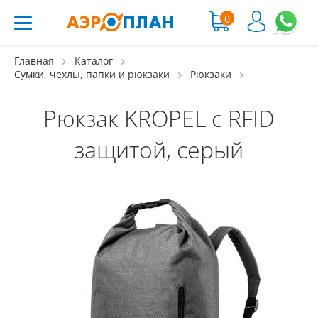
0
Главная
Каталог
Сумки, чехлы, папки и рюкзаки
Рюкзаки
Рюкзак KROPEL c RFID
защитой, серый