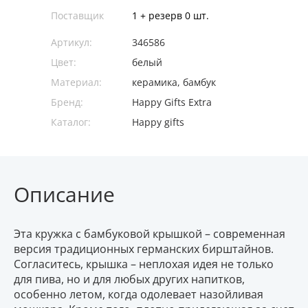
Поставщик
1 + резерв 0 шт.
Артикул:
346586
Цвет:
белый
Материал:
керамика, бамбук
Бренд:
Happy Gifts Extra
Каталог:
Happy gifts
Описание
Эта кружка с бамбуковой крышкой – современная
версия традиционных германских бирштайнов.
Согласитесь, крышка – неплохая идея не только
для пива, но и для любых других напитков,
особенно летом, когда одолевает назойливая