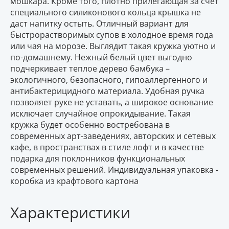
мошкара. Кроме того, плотно прилегающая за счет
специального силиконового кольца крышка не
даст напитку остыть. Отличный вариант для
быстрорастворимых супов в холодное время года
или чая на морозе. Выглядит такая кружка уютно и
по-домашнему. Нежный белый цвет выгодно
подчеркивает теплое дерево бамбука –
экологичного, безопасного, гипоаллергенного и
антибактерицидного материала. Удобная ручка
позволяет руке не уставать, а широкое основание
исключает случайное опрокидывание. Такая
кружка будет особенно востребована в
современных арт-заведениях, авторских и сетевых
кафе, в пространствах в стиле лофт и в качестве
подарка для поклонников функциональных
современных решений. Индивидуальная упаковка -
коробка из крафтового картона
Характеристики