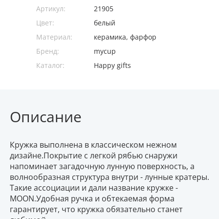
Артикул:
21905
Цвет:
белый
Материал:
керамика, фарфор
Бренд:
mycup
Каталог:
Happy gifts
Описание
Кружка выполнена в классическом нежном
дизайне.Покрытие с легкой рябью снаружи
напоминает загадочную лунную поверхность, а
волнообразная структура внутри - лунные кратеры.
Такие ассоциации и дали название кружке -
MOON.Удобная ручка и обтекаемая форма
гарантирует, что кружка обязательно станет