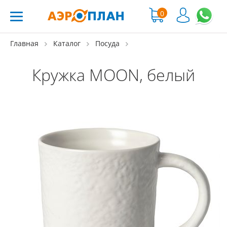
0
Главная
Каталог
Посуда
Кружка MOON, белый