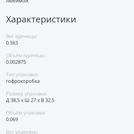
любимой.
Характеристики
Вес единицы:
0.363
Объём единицы:
0.002875
Тип упаковки:
гофрокоробка
Размер упаковки:
Д 38,5 x Ш 27 x В 32,5
Объём упаковки:
0.069
Вес упаковки: