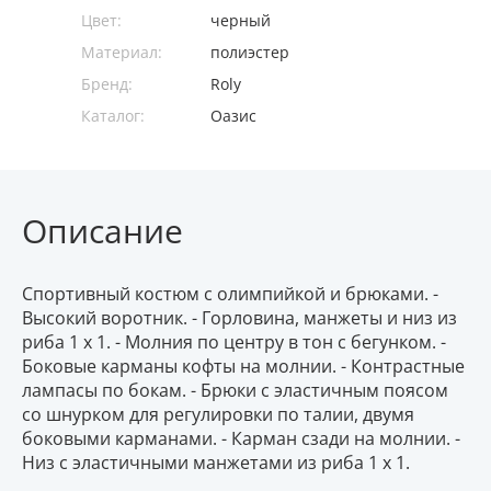
Цвет:
черный
Материал:
полиэстер
Бренд:
Roly
Каталог:
Оазис
Описание
Cпортивный костюм с олимпийкой и брюками. -
Высокий воротник. - Горловина, манжеты и низ из
риба 1 x 1. - Молния по центру в тон с бегунком. -
Боковые карманы кофты на молнии. - Контрастные
лампасы по бокам. - Брюки с эластичным поясом
со шнурком для регулировки по талии, двумя
боковыми карманами. - Карман сзади на молнии. -
Низ с эластичными манжетами из риба 1 x 1.