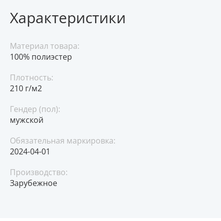
Характеристики
Материал товара:
100% полиэстер
Плотность:
210 г/м2
Гендер (пол):
мужской
Обязательная маркировка:
2024-04-01
Производство:
Зарубежное