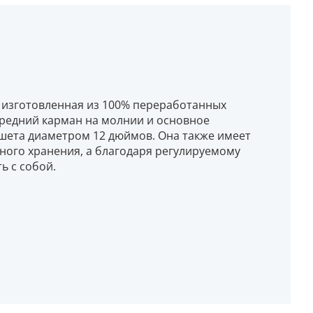
и изготовленная из 100% переработанных
ередний карман на молнии и основное
шета диаметром 12 дюймов. Она также имеет
ного хранения, а благодаря регулируемому
ь с собой.