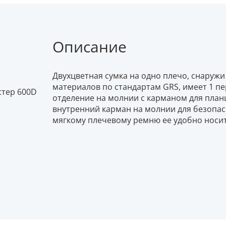
Описание
Двухцветная сумка на одно плечо, снаруж
материалов по стандартам GRS, имеет 1 п
тер 600D
отделение на молнии с карманом для план
внутренний карман на молнии для безопас
мягкому плечевому ремню ее удобно носит