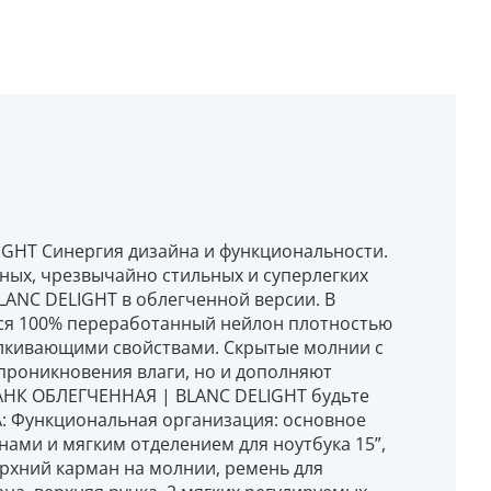
GHT Синергия дизайна и функциональности.
ных, чрезвычайно стильных и суперлегких
ANC DELIGHT в облегченной версии. В
тся 100% переработанный нейлон плотностью
алкивающими свойствами. Скрытые молнии с
 проникновения влаги, но и дополняют
ЛАНК ОБЛЕГЧЕННАЯ | BLANC DELIGHT будьте
: Функциональная организация: основное
ами и мягким отделением для ноутбука 15”,
рхний карман на молнии, ремень для