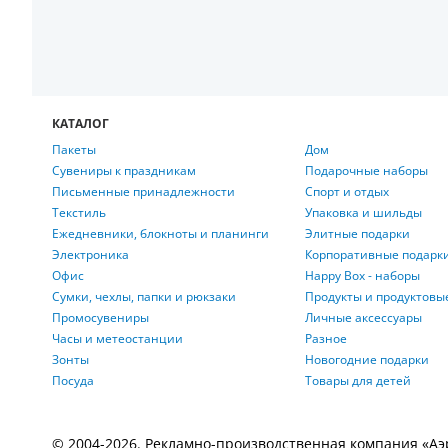
КАТАЛОГ
Пакеты
Дом
Сувениры к праздникам
Подарочные наборы
Письменные принадлежности
Спорт и отдых
Текстиль
Упаковка и шильды
Ежедневники, блокноты и планинги
Элитные подарки
Электроника
Корпоративные подарк
Офис
Happy Box - наборы
Сумки, чехлы, папки и рюкзаки
Продукты и продуктовы
Промосувениры
Личные аксессуары
Часы и метеостанции
Разное
Зонты
Новогодние подарки
Посуда
Товары для детей
© 2004-2026. Рекламно-производственная компания «Аэроп