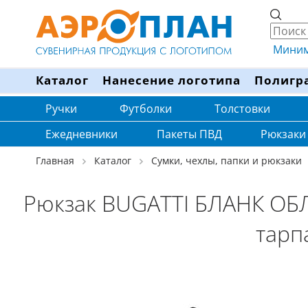
Минима
Каталог
Нанесение логотипа
Полигр
Ручки
Футболки
Толстовки
Ежедневники
Пакеты ПВД
Рюкзаки
Главная
Каталог
Сумки, чехлы, папки и рюкзаки
Рюкзак BUGATTI БЛАНК ОБЛ
тарп