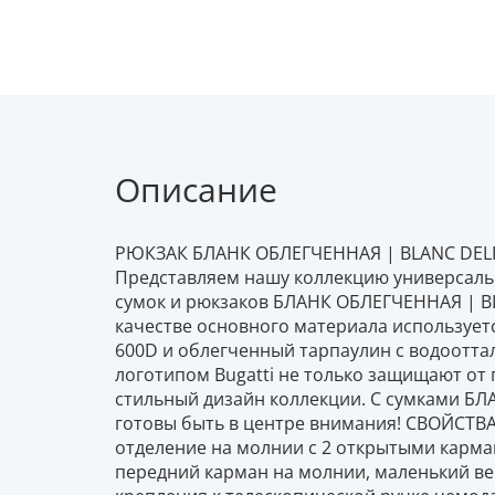
Описание
РЮКЗАК БЛАНК ОБЛЕГЧЕННАЯ | BLANC DELI
Представляем нашу коллекцию универсаль
сумок и рюкзаков БЛАНК ОБЛЕГЧЕННАЯ | BL
качестве основного материала используе
600D и облегченный тарпаулин с водоотт
логотипом Bugatti не только защищают от
стильный дизайн коллекции. С сумками Б
готовы быть в центре внимания! СВОЙСТВА
отделение на молнии с 2 открытыми карман
передний карман на молнии, маленький ве