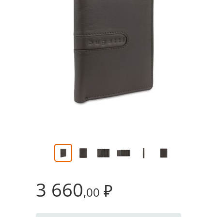
3 660
₽
,00