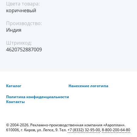
Цвета товара:
коричневый
Производство:
Индия
Штрихкод:
4620752887009
Каталог
Нанесение логотипа
Политика конфиденциальности
Контакты
© 2004-2026. Рекламно-производственная компания «Аэроплан».
610006, г. Киров, ул. Лепсе, 9. Тел.
+7 (8332) 32-95-00
,
8-800-200-64-80