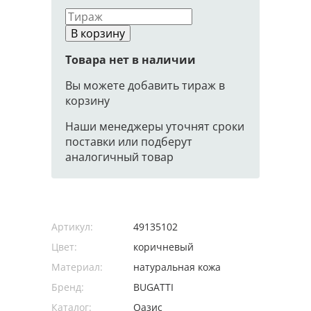
В корзину
Товара нет в наличии
Вы можете добавить тираж в
корзину
Наши менеджеры уточнят сроки
поставки или подберут
аналогичный товар
Артикул:
49135102
Цвет:
коричневый
Материал:
натуральная кожа
Бренд:
BUGATTI
Каталог:
Оазис