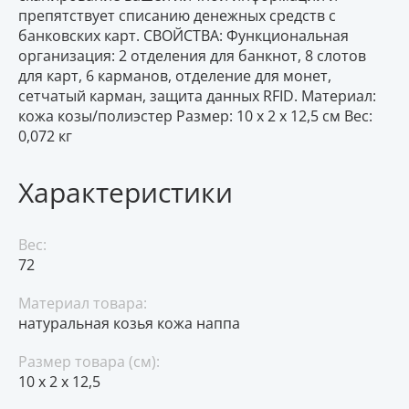
препятствует списанию денежных средств с
банковских карт. СВОЙСТВА: Функциональная
организация: 2 отделения для банкнот, 8 слотов
для карт, 6 карманов, отделение для монет,
сетчатый карман, защита данных RFID. Материал:
кожа козы/полиэстер Размер: 10 х 2 х 12,5 см Вес:
0,072 кг
Характеристики
Вес:
72
Материал товара:
натуральная козья кожа наппа
Размер товара (см):
10 х 2 х 12,5