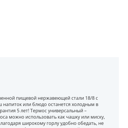
венной пищевой нержавеющей стали 18/8 с
ш напиток или блюдо останется холодным в
арантия 5 лет! Термос универсальный –
оса можно использовать как чашку или миску,
Благодаря широкому горлу удобно обедать, не