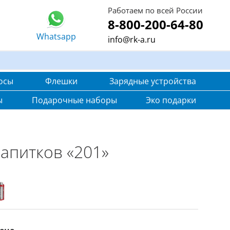
Работаем по всей России
8-800-200-64-80
Whatsapp
info@rk-a.ru
осы
Флешки
Зарядные устройства
ы
Подарочные наборы
Эко подарки
напитков «201»