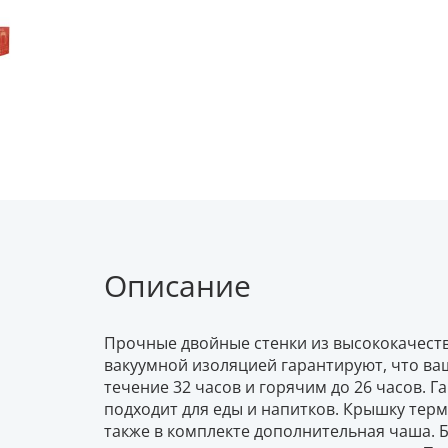
Описание
Прочные двойные стенки из высококачест
вакуумной изоляцией гарантируют, что ва
течение 32 часов и горячим до 26 часов. Г
подходит для еды и напитков. Крышку терм
также в комплекте дополнительная чаша. 