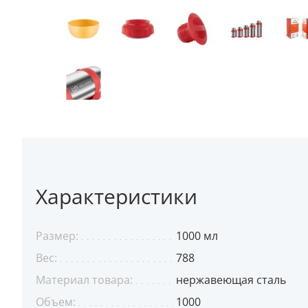
Характеристики
Размер:
1000 мл
Вес:
788
Материал товара:
нержавеющая сталь
Объем:
1000