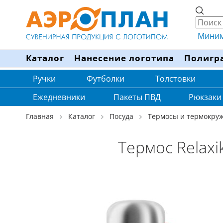
Минима
Каталог
Нанесение логотипа
Полигр
Ручки
Футболки
Толстовки
Ежедневники
Пакеты ПВД
Рюкзаки
Главная
Каталог
Посуда
Термосы и термокру
Термос Relaxi