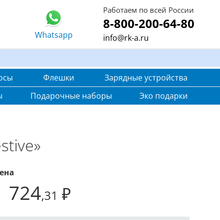
Работаем по всей России
8-800-200-64-80
Whatsapp
info@rk-a.ru
осы
Флешки
Зарядные устройства
ы
Подарочные наборы
Эко подарки
stive»
ена
1 724
₽
,31