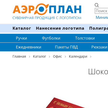
Минима
Каталог
Нанесение логотипа
Полигр
Ручки
Футболки
Толстовки
Ежедневники
Пакеты ПВД
Рюкзаки
Главная
Каталог
Офис
Календари
Шокол