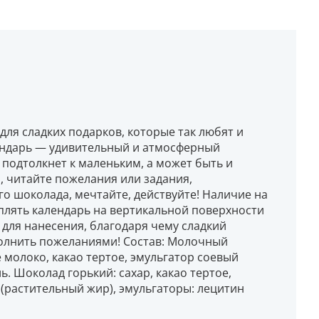
ля сладких подарков, которые так любят и
лендарь — удивительный и атмосферный
 подтолкнет к маленьким, а может быть и
 читайте пожелания или задания,
о шоколада, мечтайте, действуйте! Наличие на
плять календарь на вертикальной поверхности
 для нанесения, благодаря чему сладкий
полнить пожеланиями! Состав: Молочный
е молоко, какао тертое, эмульгатор соевый
. Шоколад горький: сахар, какао тертое,
 (растительный жир), эмульгаторы: лецитин