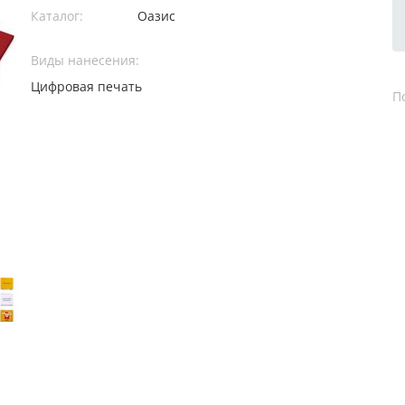
Каталог:
Оазис
Виды нанесения:
Цифровая печать
П