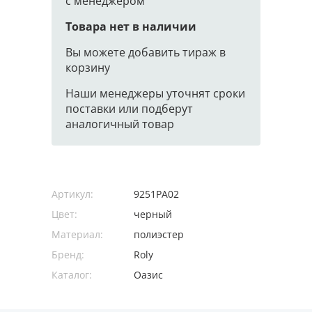
с менеджером
Товара нет в наличии
Вы можете добавить тираж в
корзину
Наши менеджеры уточнят сроки
поставки или подберут
аналогичный товар
Артикул:
9251PA02
Цвет:
черный
Материал:
полиэстер
Бренд:
Roly
Каталог:
Оазис