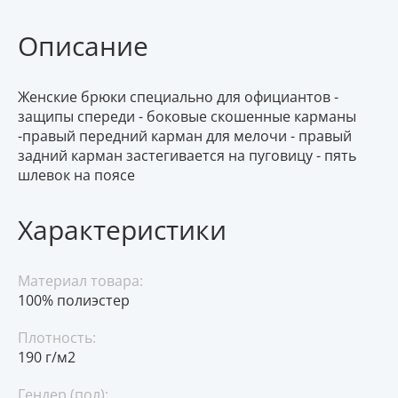
Описание
Женские брюки специально для официантов -
защипы спереди - боковые скошенные карманы
-правый передний карман для мелочи - правый
задний карман застегивается на пуговицу - пять
шлевок на поясе
Характеристики
Материал товара:
100% полиэстер
Плотность:
190 г/м2
Гендер (пол):