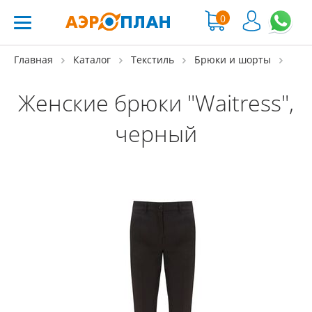
0
Главная
Каталог
Текстиль
Брюки и шорты
Женские брюки "Waitress",
черный