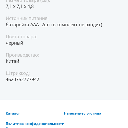
7,1 x 7,1 x 4,8
Источник питания:
батарейка ААА- 2шт (в комплект не входит)
Цвета товара:
черный
Производство:
Китай
Штрихкод:
4620752777942
Каталог
Нанесение логотипа
Политика конфиденциальности