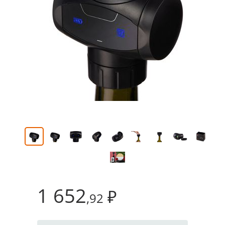
1 652
₽
,92