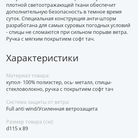
плотной светоотражающей ткани обеспечит
дополнительную безопасность в темное время
суток. Специальная конструкция анти-шторм
разработана для самых суровых погодных условий
- спицы не сломаются при сильном порыве ветра.
Ручка с мягким покрытием софт тач.
Характеристики
Материал товара:
купол- 100% полиэстер, ось- металл, спицы-
стекловолокно, ручка с покрытием софт тач
Система защиты от ветра:
Full anti wind/Усиленная ветрозащита
Размер товара (см):
d115 х 89