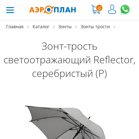
0
Главная
Каталог
Зонты
Зонты трости
Зонт-трость
светоотражающий Reflector,
серебристый (Р)