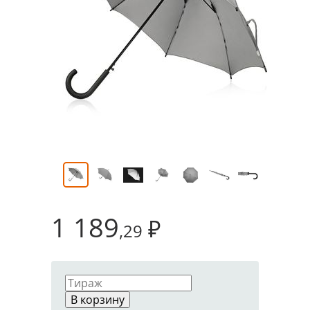
1 189
₽
,29
В корзину