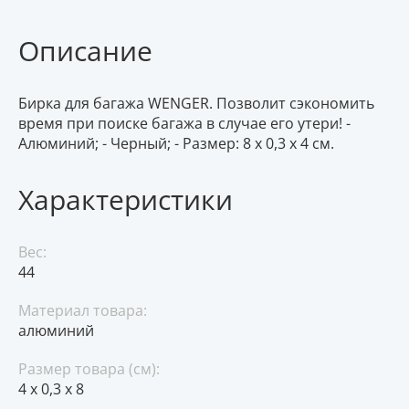
Описание
Бирка для багажа WENGER. Позволит сэкономить
время при поиске багажа в случае его утери! -
Алюминий; - Черный; - Размер: 8 x 0,3 x 4 см.
Характеристики
Вес:
44
Материал товара:
алюминий
Размер товара (см):
4 х 0,3 х 8