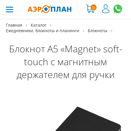
0
Главная
Каталог
Ежедневники, блокноты и планинги
Блокноты
Блокнот А5 «Magnet» soft-
touch с магнитным
держателем для ручки