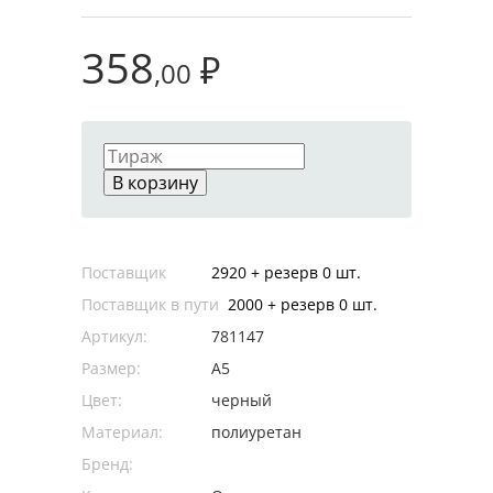
358
₽
,00
В корзину
Поставщик
2920 + резерв 0 шт.
Поставщик в пути
2000 + резерв 0 шт.
Артикул:
781147
Размер:
A5
Цвет:
черный
Материал:
полиуретан
Бренд: