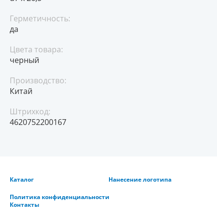
Герметичность:
да
Цвета товара:
черный
Производство:
Китай
Штрихкод:
4620752200167
Каталог
Нанесение логотипа
Политика конфиденциальности
Контакты