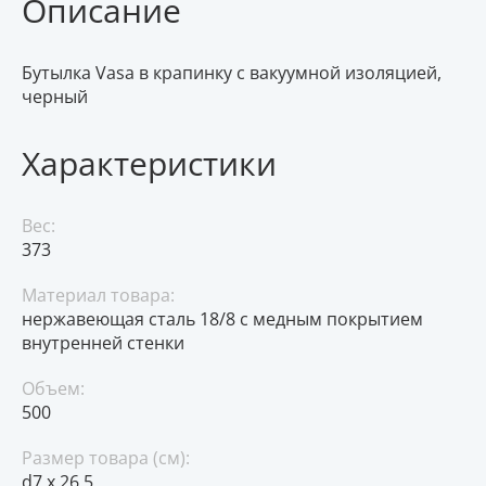
Описание
Бутылка Vasa в крапинку с вакуумной изоляцией,
черный
Характеристики
Вес:
373
Материал товара:
нержавеющая сталь 18/8 с медным покрытием
внутренней стенки
Объем:
500
Размер товара (см):
d7 х 26,5