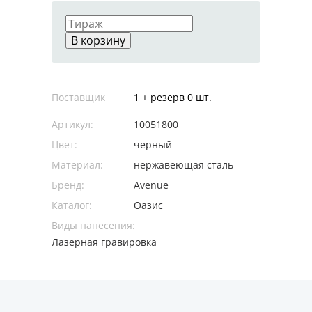
В корзину
Поставщик
1 + резерв 0 шт.
Артикул:
10051800
Цвет:
черный
Материал:
нержавеющая cталь
Бренд:
Avenue
Каталог:
Оазис
Виды нанесения:
Лазерная гравировка