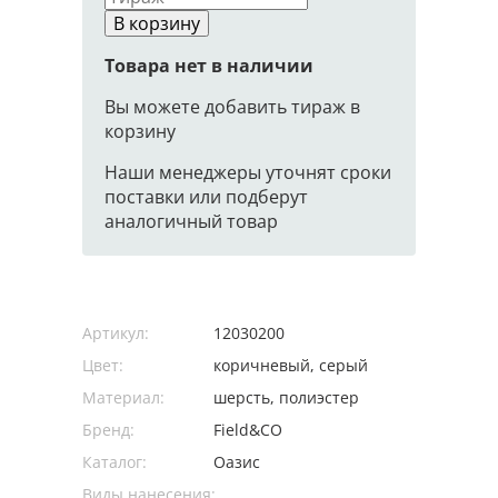
В корзину
Товара нет в наличии
Вы можете добавить тираж в
корзину
Наши менеджеры уточнят сроки
поставки или подберут
аналогичный товар
Артикул:
12030200
Цвет:
коричневый, серый
Материал:
шерсть, полиэстер
Бренд:
Field&CO
Каталог:
Оазис
Виды нанесения: