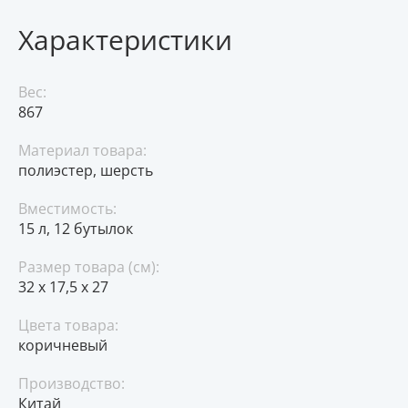
Характеристики
Вес:
867
Материал товара:
полиэстер, шерсть
Вместимость:
15 л, 12 бутылок
Размер товара (см):
32 х 17,5 х 27
Цвета товара:
коричневый
Производство:
Китай