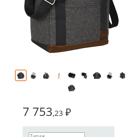
7 753
₽
,23