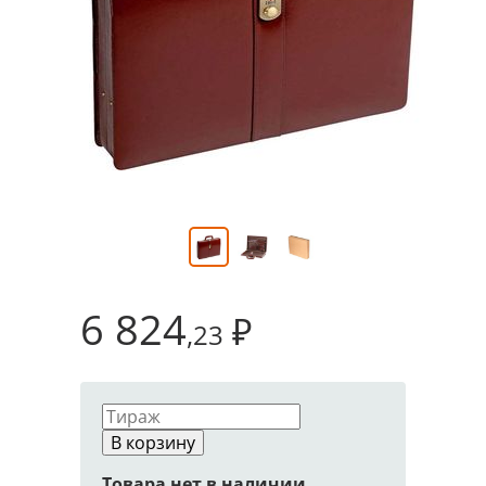
6 824
₽
,23
В корзину
Товара нет в наличии