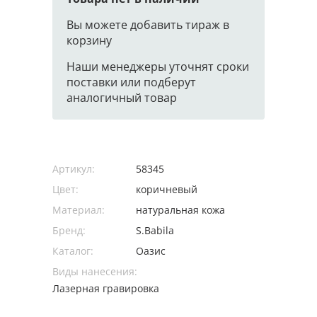
Вы можете добавить тираж в
корзину
Наши менеджеры уточнят сроки
поставки или подберут
аналогичный товар
Артикул:
58345
Цвет:
коричневый
Материал:
натуральная кожа
Бренд:
S.Babila
Каталог:
Оазис
Виды нанесения:
Лазерная гравировка