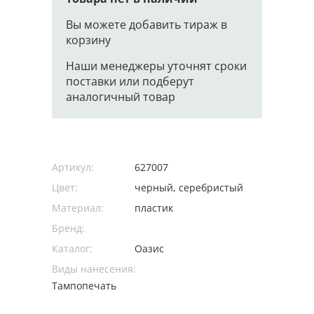
Вы можете добавить тираж в
корзину
Наши менеджеры уточнят сроки
поставки или подберут
аналогичный товар
Артикул:
627007
Цвет:
черный, серебристый
Материал:
пластик
Бренд:
Каталог:
Оазис
Виды нанесения:
Тампопечать