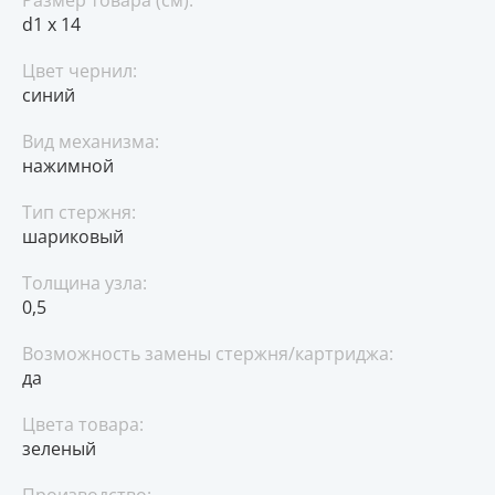
Размер товара (см):
d1 х 14
Цвет чернил:
синий
Вид механизма:
нажимной
Тип стержня:
шариковый
Толщина узла:
0,5
Возможность замены стержня/картриджа:
да
Цвета товара:
зеленый