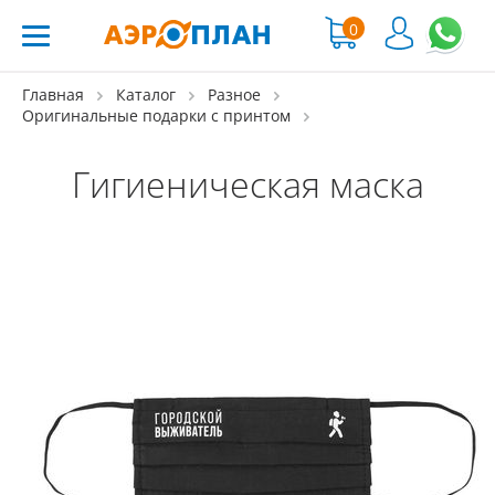
0
Главная
Каталог
Разное
Оригинальные подарки с принтом
Гигиеническая маска