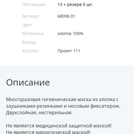
Поставщик
13 + резерв 0 шт.
Артикул:
68098.01
Цвет:
Материал:
хлопок 100%
Бренд:
Каталог:
Проект 111
Описание
Многоразовая гигиеническая маска из хлопка с
заушниками-резинками и носовым фиксатором.
Двухслойная, нестерильная.
Не является медицинской защитной маской!
Не является хирургической маской!