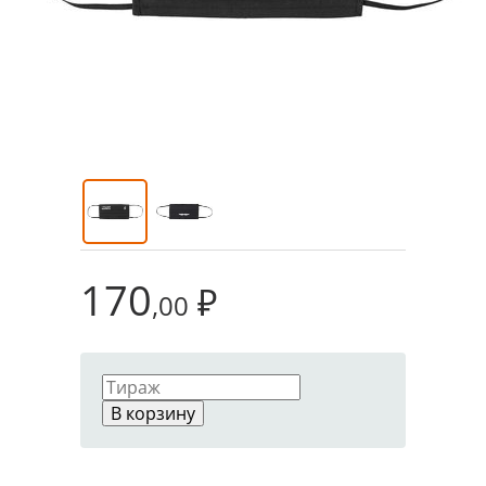
170
₽
,00
В корзину