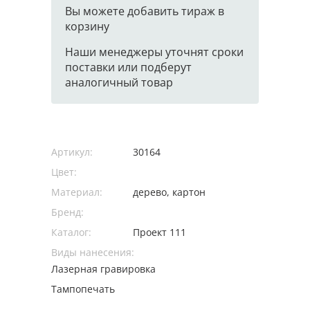
Вы можете добавить тираж в
корзину
Наши менеджеры уточнят сроки
поставки или подберут
аналогичный товар
Артикул:
30164
Цвет:
Материал:
дерево, картон
Бренд:
Каталог:
Проект 111
Виды нанесения:
Лазерная гравировка
Тампопечать