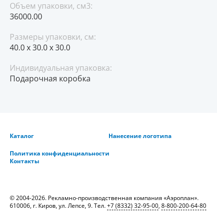
Объем упаковки, см3:
36000.00
Размеры упаковки, см:
40.0 x 30.0 x 30.0
Индивидуальная упаковка:
Подарочная коробка
Каталог
Нанесение логотипа
Политика конфиденциальности
Контакты
© 2004-2026. Рекламно-производственная компания «Аэроплан».
610006, г. Киров, ул. Лепсе, 9. Тел.
+7 (8332) 32-95-00
,
8-800-200-64-80