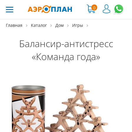
0
Главная
Каталог
Дом
Игры
Балансир-антистресс
«Команда года»