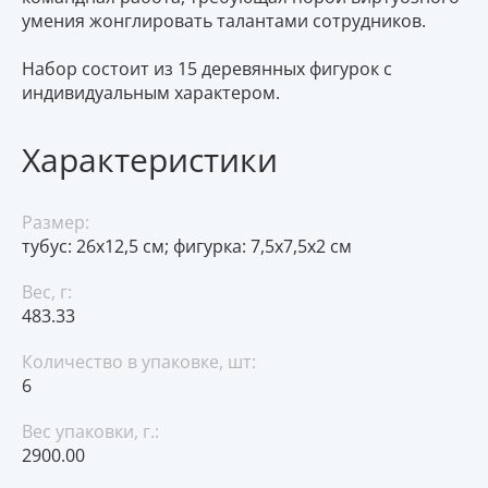
умения жонглировать талантами сотрудников.
Набор состоит из 15 деревянных фигурок с
индивидуальным характером.
Характеристики
Размер:
тубус: 26х12,5 см; фигурка: 7,5х7,5х2 см
Вес, г:
483.33
Количество в упаковке, шт:
6
Вес упаковки, г.:
2900.00