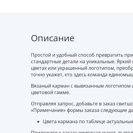
Описание
Простой и удобный способ превратить пр
стандартные детали на уникальные. Яркий
цветах или украшенный логотипом, преобр
точно укажет, кто здесь команда единомы
Вязаный карман с вывязанным логотипом
цветовой гамме.
Отправляя запрос, добавьте в заказ свитш
«Примечание» формы заказа следующие д
Цвета кармана по таблице актуальных
Приложите к заказу оригинал-макет, выпол