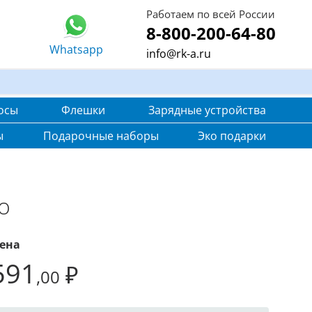
Работаем по всей России
8-800-200-64-80
Whatsapp
info@rk-a.ru
осы
Флешки
Зарядные устройства
ы
Подарочные наборы
Эко подарки
o
ена
591
₽
,00