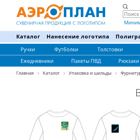
Минима
Каталог
Нанесение логотипа
Полигр
Ручки
Футболки
Толстовки
Ежедневники
Пакеты ПВД
Рюкзаки
Главная
Каталог
Упаковка и шильды
Фурниту