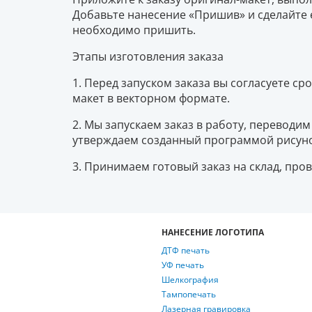
Добавьте нанесение «Пришив» и сделайте е
необходимо пришить.
Этапы изготовления заказа
1. Перед запуском заказа вы согласуете ср
макет в векторном формате.
2. Мы запускаем заказ в работу, переводи
утверждаем созданный программой рисунок
3. Принимаем готовый заказ на склад, про
НАНЕСЕНИЕ ЛОГОТИПА
ДТФ печать
УФ печать
Шелкография
Тампопечать
Лазерная гравировка