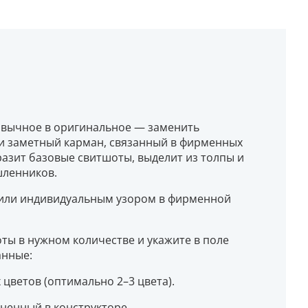
ивычное в оригинальное — заменить
 и заметный карман, связанный в фирменных
азит базовые свитшоты, выделит из толпы и
шленников.
 или индивидуальным узором в фирменной
оты в нужном количестве и укажите в поле
анные:
 цветов (оптимально 2–3 цвета).
ненный в конструкторе.