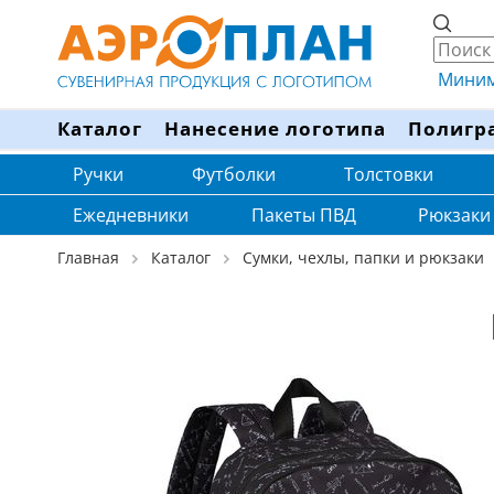
Минима
Каталог
Нанесение логотипа
Полигр
Ручки
Футболки
Толстовки
Ежедневники
Пакеты ПВД
Рюкзаки
Главная
Каталог
Сумки, чехлы, папки и рюкзаки