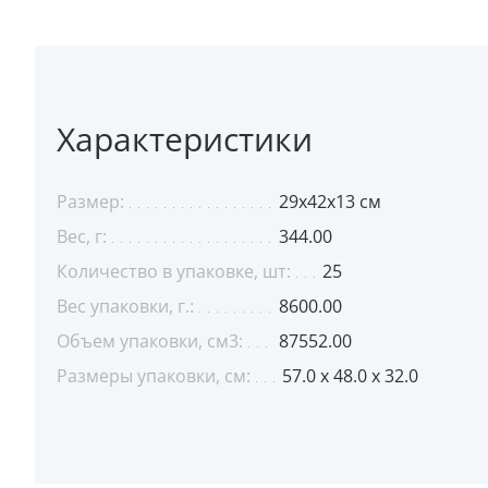
Характеристики
Размер:
29x42х13 см
Вес, г:
344.00
Количество в упаковке, шт:
25
Вес упаковки, г.:
8600.00
Объем упаковки, см3:
87552.00
Размеры упаковки, см:
57.0 x 48.0 x 32.0