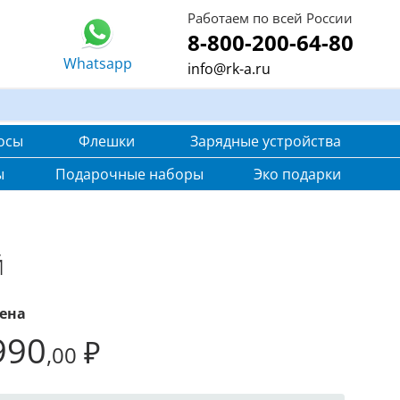
Работаем по всей России
8-800-200-64-80
Whatsapp
info@rk-a.ru
осы
Флешки
Зарядные устройства
ы
Подарочные наборы
Эко подарки
й
ена
990
₽
,00