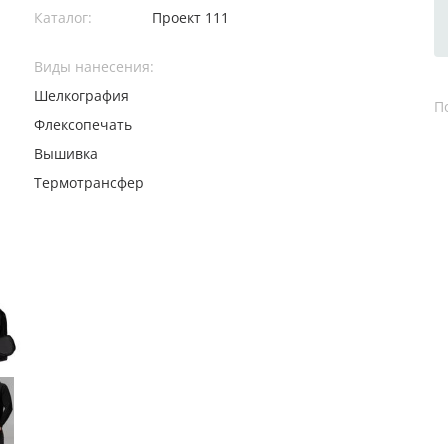
Каталог:
Проект 111
Виды нанесения:
Шелкография
П
Флексопечать
Вышивка
Термотрансфер