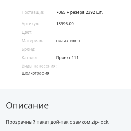
Поставщик
7065 + резерв 2392 шт.
Артикул:
13996.00
Цвет:
Материал:
полиэтилен
Бренд:
Каталог:
Проект 111
Виды нанесения:
Шелкография
Описание
Прозрачный пакет дой-пак с замком zip-lock.