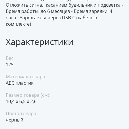
Отложить сигнал касанием будильник и подсветка -
Время работы: до 6 месяцев - Время зарядки: 4
часа - Заряжается через USB-C (кабель в
комплекте)
Характеристики
Вес:
125
Материал товара:
АБС пластик
Размер товара (см):
10,4 x 6,5 x 2,6
Цвета товара:
черный