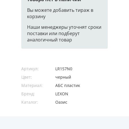
Вы можете добавить тираж в
корзину
Наши менеджеры уточнят сроки
поставки или подберут
аналогичный товар
Артикул:
LR157N0
Цвет:
черный
Материал:
АБС пластик
Бренд:
LEXON
Каталог:
Оазис