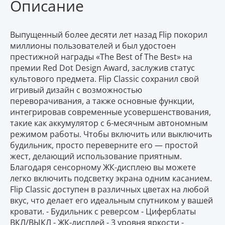
Описание
Выпущенный более десяти лет назад Flip покорил
миллионы пользователей и был удостоен
престижной награды «The Best of The Best» на
премии Red Dot Design Award, заслужив статус
культового предмета. Flip Classic сохранил свой
игривый дизайн с возможностью
переворачивания, а также основные функции,
интегрировав современные усовершенствования,
такие как аккумулятор с 6-месячным автономным
режимом работы. Чтобы включить или выключить
будильник, просто переверните его — простой
жест, делающий использование приятным.
Благодаря сенсорному ЖК-дисплею вы можете
легко включить подсветку экрана одним касанием.
Flip Classic доступен в различных цветах на любой
вкус, что делает его идеальным спутником у вашей
кровати. - Будильник с реверсом - Циферблаты
ВКЛ/ВЫКЛ - ЖК-дисплей - 3 уровня яркости -