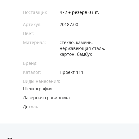
Поставщик
472 + резерв 0 шт.
Артикул:
20187.00
Цвет:
Материал:
стекло, камень,
нержавеющая сталь,
картон, бамбук
Бренд:
Каталог:
Проект 111
Виды нанесения:
Шелкография
Лазерная гравировка
Деколь