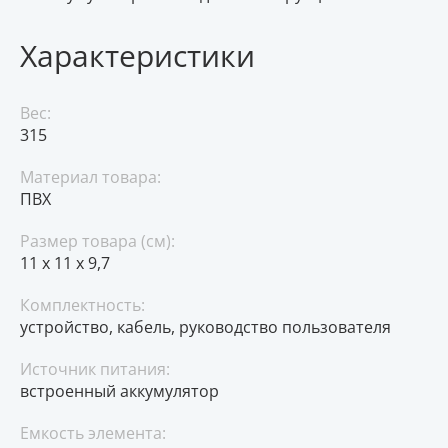
Характеристики
Вес:
315
Материал товара:
ПВХ
Размер товара (см):
11 x 11 x 9,7
Комплектность:
устройство, кабель, руководство пользователя
Источник питания:
встроенный аккумулятор
Емкость элемента: