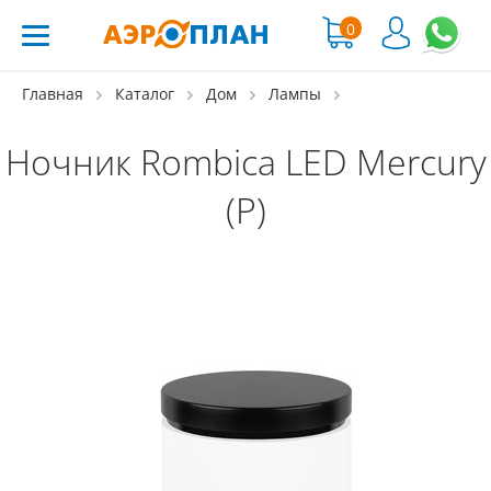
0
Главная
Каталог
Дом
Лампы
Ночник Rombica LED Mercury
(Р)