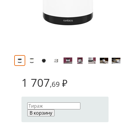
1 707
₽
,69
В корзину