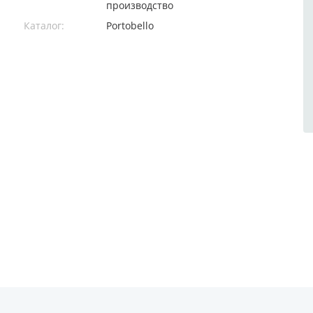
производство
Каталог:
Portobello