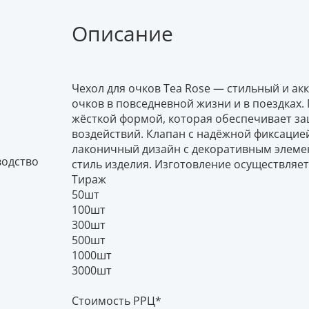
Описание
Чехол для очков Tea Rose — стильный и ак
очков в повседневной жизни и в поездках
жёсткой формой, которая обеспечивает за
воздействий. Клапан с надёжной фиксацие
лаконичный дизайн с декоративным элеме
водство
стиль изделия. Изготовление осуществляетс
Тираж
50шт
100шт
300шт
500шт
1000шт
3000шт
Стоимость РРЦ*