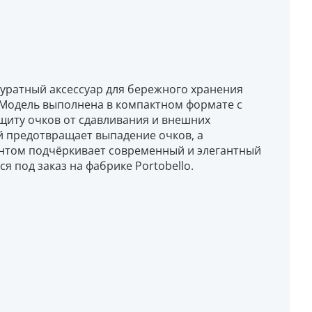
куратный аксессуар для бережного хранения
. Модель выполнена в компактном формате с
щиту очков от сдавливания и внешних
й предотвращает выпадение очков, а
нтом подчёркивает современный и элегантный
я под заказ на фабрике Portobello.