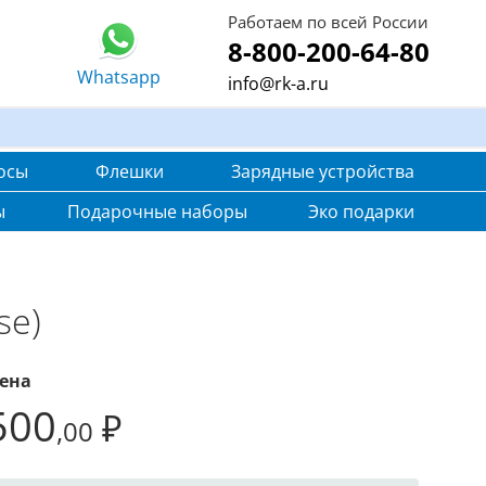
Работаем по всей России
8-800-200-64-80
Whatsapp
info@rk-a.ru
осы
Флешки
Зарядные устройства
ы
Подарочные наборы
Эко подарки
se)
ена
500
₽
,00