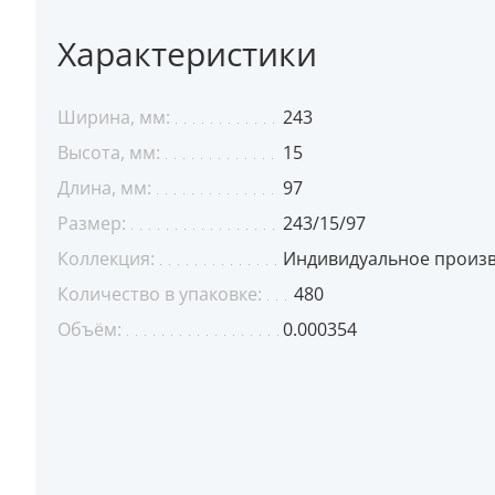
Характеристики
Ширина, мм:
243
Высота, мм:
15
Длина, мм:
97
Размер:
243/15/97
Коллекция:
Индивидуальное произ
Количество в упаковке:
480
Объём:
0.000354