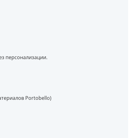
ез персонализации.
териалов Portobello)