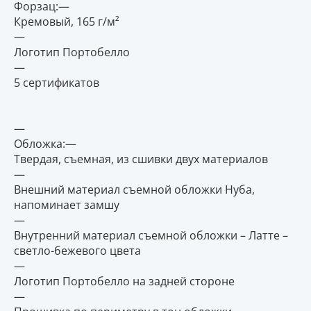
Форзац:—
Кремовый, 165 г/м²
—
Логотип Портобелло
—
5 сертификатов
—
Обложка:—
Твердая, съемная, из сшивки двух материалов
—
Внешний материал съемной обложки Нуба,
напоминает замшу
—
Внутренний материал съемной обложки – Латте –
светло-бежевого цвета
—
Логотип Портобелло на задней стороне
—