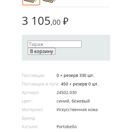
3 105
₽
,00
В корзину
Поставщик
0 + резерв 330 шт.
Поставщик в пути
450 + резерв 0 шт.
Артикул:
24502.030
Цвет:
синий, бежевый
Материал:
Искусственная кожа
Бренд:
Каталог:
Portobello