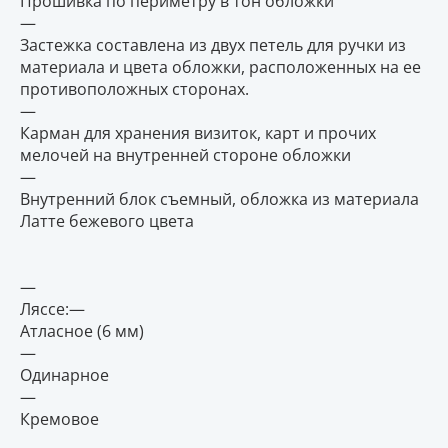
Прошивка по периметру в тон обложки
—
Застежка составлена из двух петель для ручки из
материала и цвета обложки, расположенных на ее
противоположных сторонах.
—
Карман для хранения визиток, карт и прочих
мелочей на внутренней стороне обложки
—
Внутренний блок съемный, обложка из материала
Латте бежевого цвета
—
Ляссе:—
Атласное (6 мм)
—
Одинарное
—
Кремовое