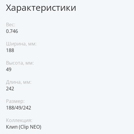
Характеристики
Вес:
0.746
Ширина, мм:
188
Высота, мм:
49
Длина, мм:
242
Размер:
188/49/242
Коллекция:
Клип (Clip NEO)