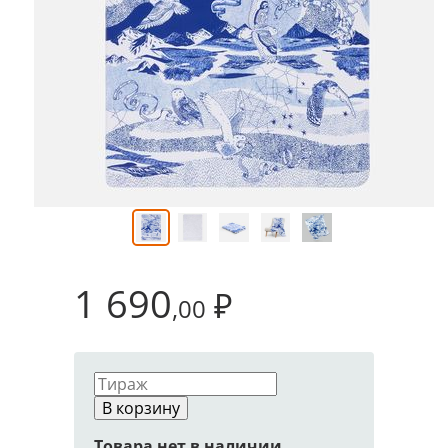
1 690
₽
,00
В корзину
Товара нет в наличии