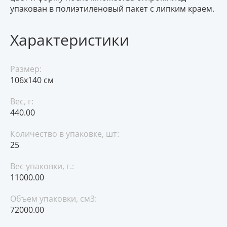
упакован в полиэтиленовый пакет с липким краем.
Характеристики
Размер:
106х140 см
Вес, г:
440.00
Количество в упаковке, шт:
25
Вес упаковки, г.:
11000.00
Объем упаковки, см3:
72000.00