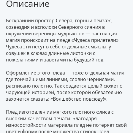
Описание
Бескрайний простор Севера, горный пейзаж,
созвездия и всполохи Северного сияния в
окружении вереницы мудрых сов — настоящая
магия происходит на пледе «Чудеса прилетели»!
Чудеса эти несут в себе отдельные смыслы: у
совушек в клювах длинные листочки с
пожеланиями и заветами на будущий год.
Оформление этого пледа — тоже отдельная магия,
где тончайшими линиями, словно чернилами,
расписано полотно. Так создается целый сюжет с
чарующей историей, после которой обязательно
захочется сказать: «Волшебство повсюду!».
Плед изготовлен из мягкого плотного флиса с
высоким качеством печати. Благодаря
износостойкости материала плед не потеряет свой
цвет и форму после множества стирок.Плед