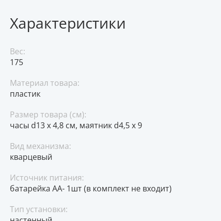
Характеристики
Вес:
175
Материал товара:
пластик
Размер товара (см):
часы d13 х 4,8 см, маятник d4,5 х 9
Вид механизма:
кварцевый
Источник питания:
батарейка АА- 1шт (в комплект не входит)
Тип установки:
настенный