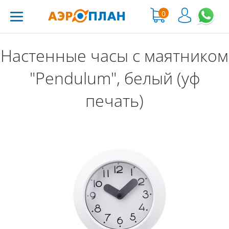
0
Настенные часы с маятником
"Pendulum", белый (уф
печать)