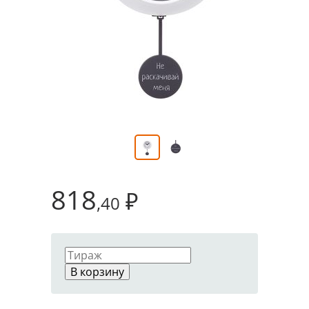
818
₽
,40
В корзину