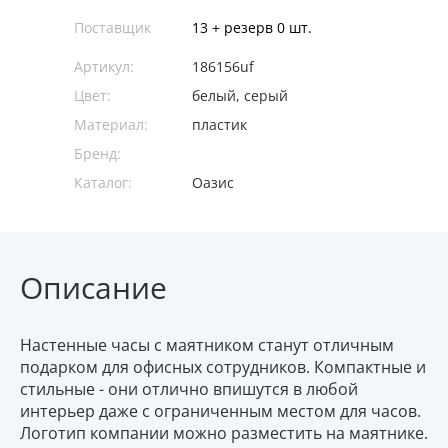
Поставщик
13 + резерв 0 шт.
Артикул:
186156uf
Цвет:
белый, серый
Материал:
пластик
Бренд:
Каталог:
Оазис
Описание
Настенные часы с маятником станут отличным
подарком для офисных сотрудников. Компактные и
стильные - они отлично впишутся в любой
интерьер даже с ограниченным местом для часов.
Логотип компании можно разместить на маятнике.