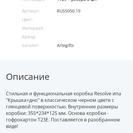
Артикул:
RUS5050.19
Цвет:
Материал:
Бренд:
Каталог:
Artegifts
Описание
Стильная и функциональная коробка Resolve ипа
"Крышка+дно" в классическом черном цвете с
глянцевой поверхностью. Внутренние размеры
коробки: 355*234*125 мм. Основа коробки -
гофрокартон Т23Е. Поставляется в разобранном
виде!