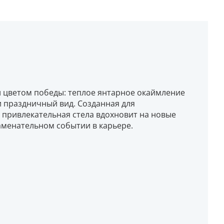
 и цветом победы: теплое янтарное окаймление
 праздничный вид. Созданная для
 привлекательная стела вдохновит на новые
аменательном событии в карьере.