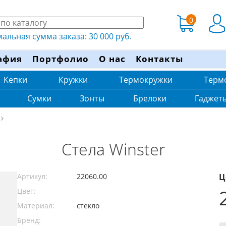
0
льная сумма заказа: 30 000 руб.
афия
Портфолио
О нас
Контакты
Кепки
Кружки
Термокружки
Терм
Сумки
Зонты
Брелоки
Гаджет
Стела Winster
Артикул:
22060.00
Ц
Цвет:
Материал:
стекло
Бренд: