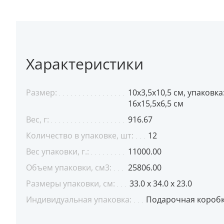
Характеристики
Размер:
10х3,5х10,5 см, упаковка
16х15,5х6,5 см
Вес, г:
916.67
Количество в упаковке, шт:
12
Вес упаковки, г.:
11000.00
Объем упаковки, см3:
25806.00
Размеры упаковки, см:
33.0 x 34.0 x 23.0
Индивидуальная упаковка:
Подарочная короб