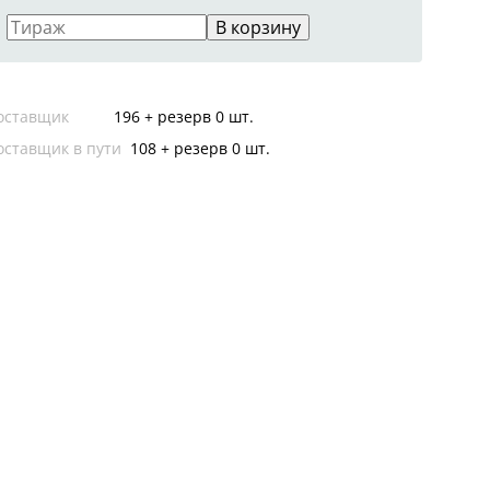
В корзину
оставщик
196 + резерв 0 шт.
оставщик в пути
108 + резерв 0 шт.