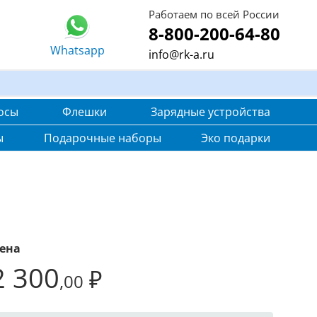
Работаем по всей России
8-800-200-64-80
Whatsapp
info@rk-a.ru
осы
Флешки
Зарядные устройства
ы
Подарочные наборы
Эко подарки
ена
2 300
₽
,00