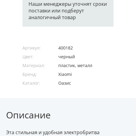
Наши менеджеры уточнят сроки
поставки или подберут
аналогичный товар
Артикул:
400182
Цвет:
черный
Материал:
пластик, металл
Бренд:
Xiaomi
Каталог:
Оазис
Описание
Эта стильная и удобная электробритва