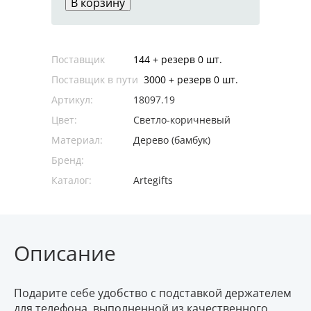
В корзину
Поставщик
144 + резерв 0 шт.
Поставщик в пути
3000 + резерв 0 шт.
Артикул:
18097.19
Цвет:
Светло-коричневый
Материал:
Дерево (бамбук)
Бренд:
Каталог:
Artegifts
Описание
Подарите себе удобство с подставкой держателем
для телефона, выполненной из качественного