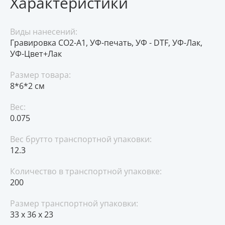
Характеристики
Виды нанесений:
Гравировка CO2-А1, УФ-печать, УФ - DTF, УФ-Лак,
УФ-Цвет+Лак
Размер товара:
8*6*2 см
Вес:
0.075
Вес брутто транспортной упаковки:
12.3
Количество в транспортной упаковке:
200
Размер транспортной упаковки:
33 x 36 x 23