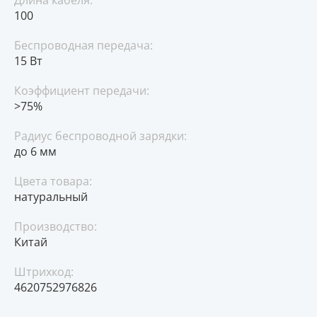
Длина кабеля:
100
Беспроводная передача:
15 Вт
Коэффициент передачи:
>75%
Радиус беспроводной зарядки:
до 6 мм
Цвета товара:
натуральный
Производство:
Китай
Штрихкод:
4620752976826