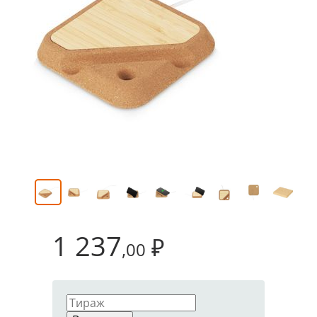
1 237
₽
,00