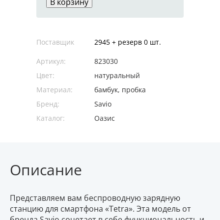
В корзину
Поставщик
2945 + резерв 0 шт.
Артикул:
823030
Цвет:
натуральный
Материал:
бамбук, пробка
Бренд:
Savio
Каталог:
Оазис
Описание
Представляем вам беспроводную зарядную
станцию для смартфона «Tetra». Эта модель от
бренда Savio сочетает в себе функциональность и