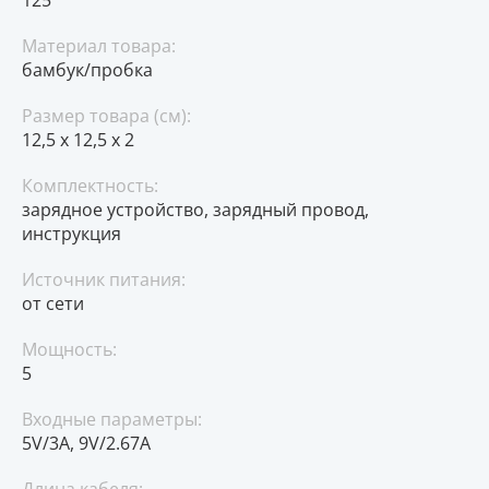
125
Материал товара:
бамбук/пробка
Размер товара (см):
12,5 х 12,5 х 2
Комплектность:
зарядное устройство, зарядный провод,
инструкция
Источник питания:
от сети
Мощность:
5
Входные параметры:
5V/3A, 9V/2.67A