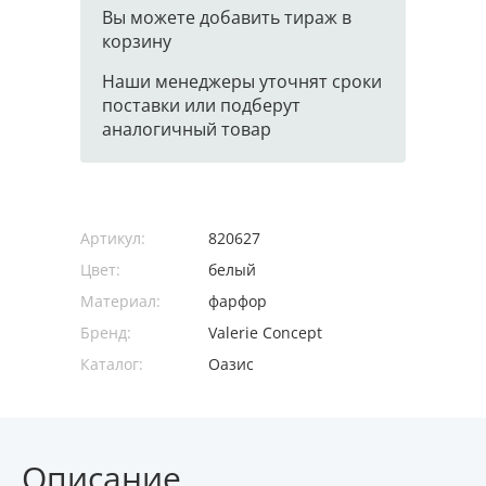
Вы можете добавить тираж в
корзину
Наши менеджеры уточнят сроки
поставки или подберут
аналогичный товар
Артикул:
820627
Цвет:
белый
Материал:
фарфор
Бренд:
Valerie Concept
Каталог:
Оазис
Описание