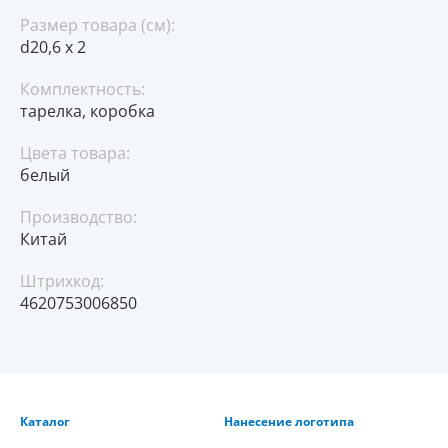
Размер товара (см):
d20,6 х 2
Комплектность:
тарелка, коробка
Цвета товара:
белый
Производство:
Китай
Штрихкод:
4620753006850
Каталог
Нанесение логотипа