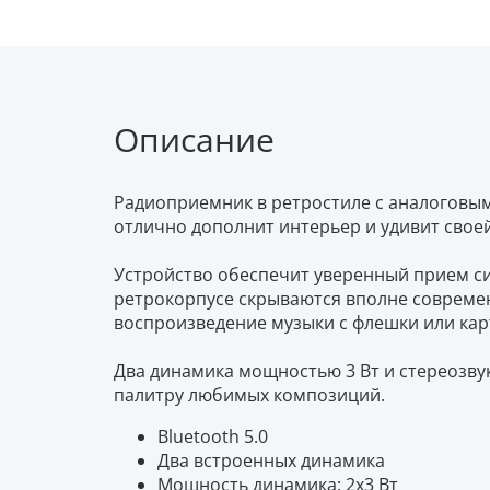
Описание
Радиоприемник в ретростиле с аналоговым
отлично дополнит интерьер и удивит свое
Устройство обеспечит уверенный прием сиг
ретрокорпусе скрываются вполне современ
воспроизведение музыки с флешки или кар
Два динамика мощностью 3 Вт и стереозву
палитру любимых композиций.
Bluetooth 5.0
Два встроенных динамика
Мощность динамика: 2x3 Вт