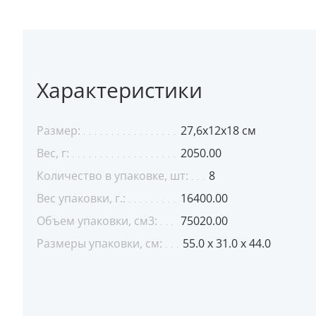
Характеристики
Размер:
27,6x12x18 см
Вес, г:
2050.00
Количество в упаковке, шт:
8
Вес упаковки, г.:
16400.00
Объем упаковки, см3:
75020.00
Размеры упаковки, см:
55.0 x 31.0 x 44.0