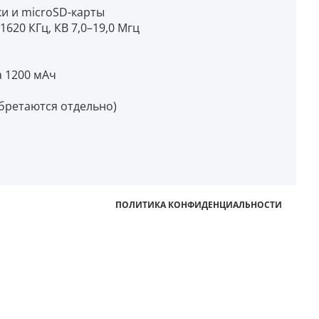
и и microSD-карты
1620 КГц, КВ 7,0–19,0 Мгц
а 1200 мАч
обретаются отдельно)
ПОЛИТИКА КОНФИДЕНЦИАЛЬНОСТИ