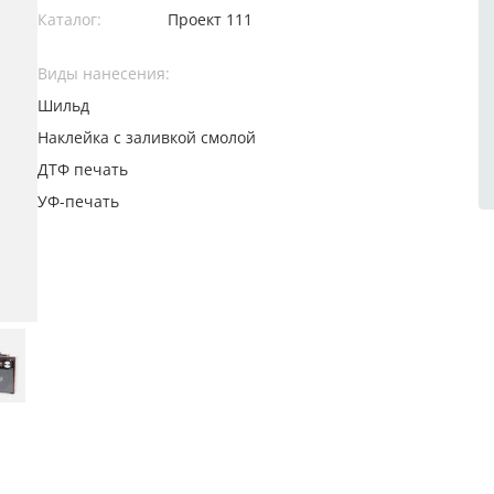
Каталог:
Проект 111
Виды нанесения:
Шильд
Наклейка с заливкой смолой
ДТФ печать
УФ-печать