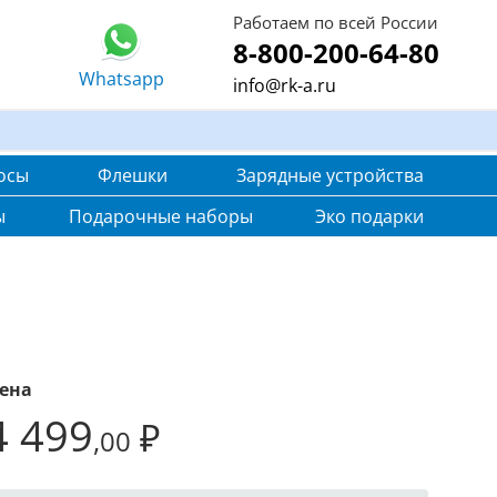
Работаем по всей России
8-800-200-64-80
Whatsapp
info@rk-a.ru
осы
Флешки
Зарядные устройства
ы
Подарочные наборы
Эко подарки
ена
4 499
₽
,00