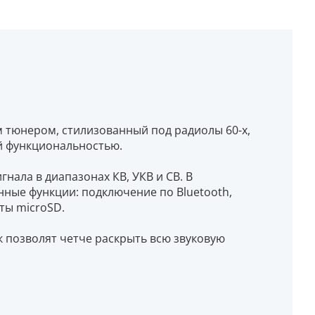
 тюнером, стилизованный под радиолы 60-х,
й функциональностью.
нала в диапазонах КВ, УКВ и СВ. В
ные функции: подключение по Bluetooth,
ты microSD.
к позволят четче раскрыть всю звуковую