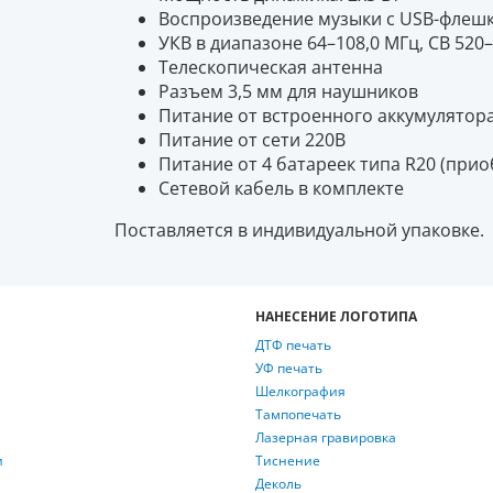
Воспроизведение музыки с USB-флешк
УКВ в диапазоне 64–108,0 МГц, СВ 520–
Телескопическая антенна
Разъем 3,5 мм для наушников
Питание от встроенного аккумулятор
Питание от сети 220В
Питание от 4 батареек типа R20 (при
Сетевой кабель в комплекте
Поставляется в индивидуальной упаковке.
НАНЕСЕНИЕ ЛОГОТИПА
ДТФ печать
УФ печать
Шелкография
Тампопечать
Лазерная гравировка
и
Тиснение
Деколь