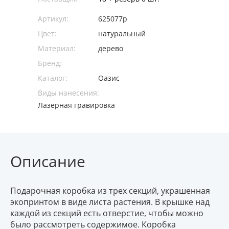
Артикул:
625077p
Цвет:
натуральный
Материал:
дерево
Бренд:
Каталог:
Оазис
Виды нанесения:
Лазерная гравировка
Описание
Подарочная коробка из трех секций, украшенная
экопринтом в виде листа растения. В крышке над
каждой из секций есть отверстие, чтобы можно
было рассмотреть содержимое. Коробка