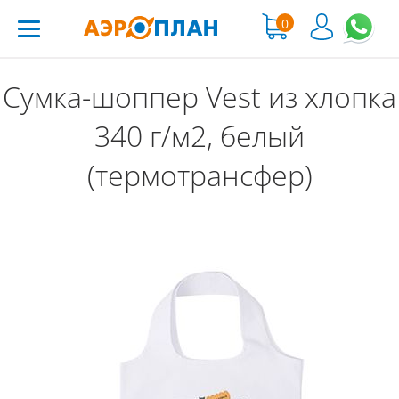
0
Сумка-шоппер Vest из хлопка
340 г/м2, белый
(термотрансфер)