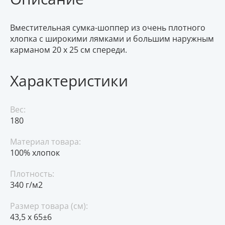
Вместительная сумка-шоппер из очень плотного
хлопка с широкими лямками и большим наружным
карманом 20 x 25 см спереди.
Характеристики
Вес:
180
Материал товара:
100% хлопок
Плотность:
340 г/м2
Размер товара (см):
43,5 х 65±6