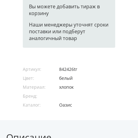
Вы можете добавить тираж в
корзину
Наши менеджеры уточнят сроки
поставки или подберут
аналогичный товар
Артикул:
842426tr
Цвет:
белый
Материал:
хлопок
Бренд:
Каталог:
Оазис
Описание