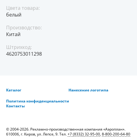
Цвета товара:
белый
Производство:
Китай
Штрихкод:
4620753011298
Каталог
Нанесение логотипа
Политика конфиденциальности
Контакты
© 2004-2026. Рекламно-производственная компания «Аэроплан».
610006, г. Киров, ул. Лепсе, 9. Тел.
+7 (8332) 32-95-00
,
8-800-200-64-80