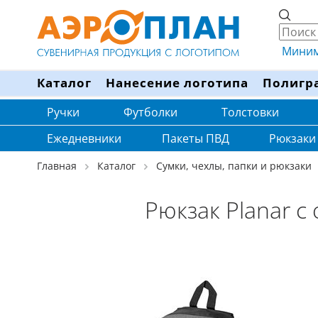
Минима
Каталог
Нанесение логотипа
Полигр
Ручки
Футболки
Толстовки
Ежедневники
Пакеты ПВД
Рюкзаки
Главная
Каталог
Сумки, чехлы, папки и рюкзаки
Рюкзак Planar с