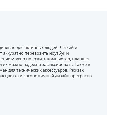
циально для активных людей. Легкий и
т аккуратно перевозить ноутбук и
ление можно положить компьютер, планшет
и их можно надежно зафиксировать. Также в
ан для технических аксессуаров. Рюкзак
расцветка и эргономичный дизайн прекрасно