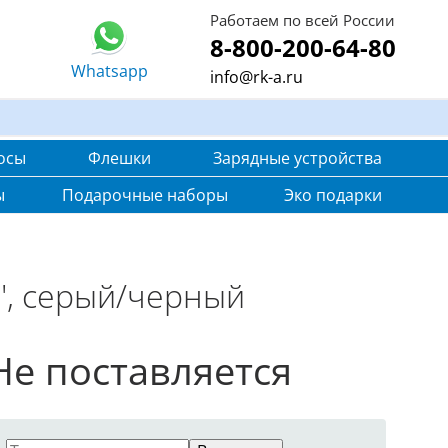
Работаем по всей России
8-800-200-64-80
Whatsapp
info@rk-a.ru
осы
Флешки
Зарядные устройства
ы
Подарочные наборы
Эко подарки
6", серый/черный
Не поставляется