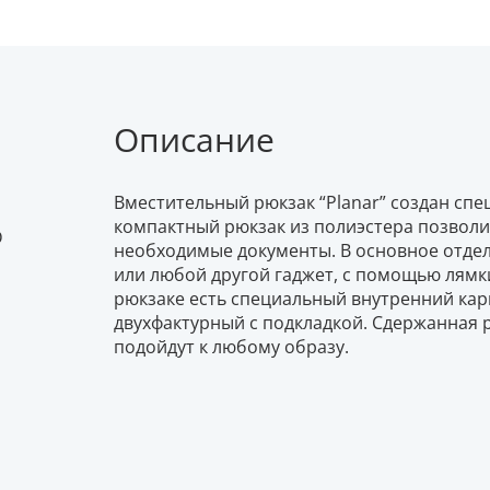
Описание
Вместительный рюкзак “Planar” создан спе
компактный рюкзак из полиэстера позволи
D
необходимые документы. В основное отде
или любой другой гаджет, с помощью лямк
рюкзаке есть специальный внутренний карм
двухфактурный с подкладкой. Сдержанная 
подойдут к любому образу.