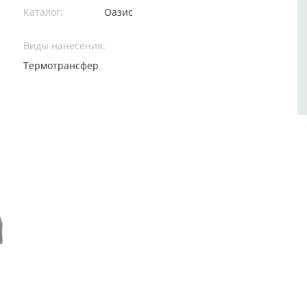
Каталог:
Оазис
Виды нанесения:
Термотрансфер