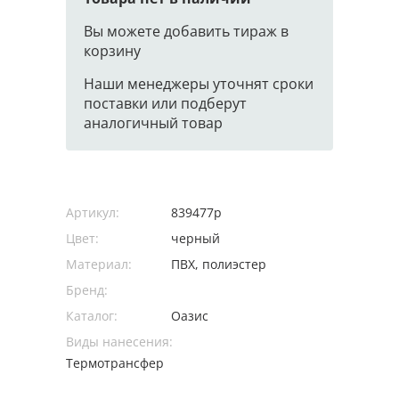
Вы можете добавить тираж в
корзину
Наши менеджеры уточнят сроки
поставки или подберут
аналогичный товар
Артикул:
839477p
Цвет:
черный
Материал:
ПВХ, полиэстер
Бренд:
Каталог:
Оазис
Виды нанесения:
Термотрансфер