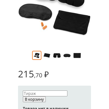
215
₽
,70
В корзину
Товара нет в наличии