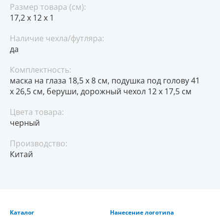
Размер товара (см):
17,2 х 12 х 1
Наличие чехла/футляра:
да
Комплектность:
маска на глаза 18,5 х 8 см, подушка под голову 41
х 26,5 см, беруши, дорожный чехол 12 х 17,5 см
Цвета товара:
черный
Производство:
Китай
Каталог
Нанесение логотипа