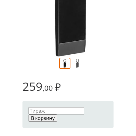
259
₽
,00
В корзину