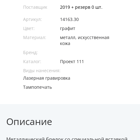
Поставщик
2019 + резерв 0 шт.
Артикул:
14163.30
Цвет:
графит
Материал:
металл, искусственная
кожа
Бренд:
Каталог:
Проект 111
Виды нанесения:
Лазерная гравировка
Тампопечать
Описание
Металлический брелок со специальной вставкой