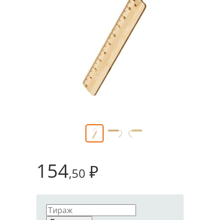
154
₽
,50