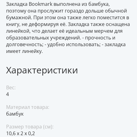
Закладка Bookmark выполнена из бамбука,
поэтому она прослужит гораздо дольше обычной
бумажной. При этом она также легко поместится в
книгу, не деформируя её. Закладка также оснащена
линейкой, что делает её идеальным мерчем для
образовательных учреждений. - прочность и
долговечность; - удобно использовать; - закладка
имеет линейку.
Характеристики
Вес:
4
Материал товара:
бамбук
Размер товара (см):
10,6 х 2 х 0,2