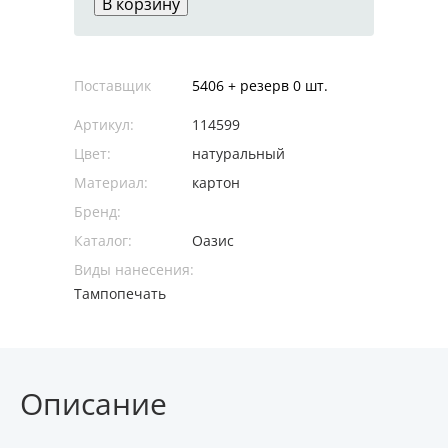
В корзину
Поставщик
5406 + резерв 0 шт.
Артикул:
114599
Цвет:
натуральный
Материал:
картон
Бренд:
Каталог:
Оазис
Виды нанесения:
Тампопечать
Описание