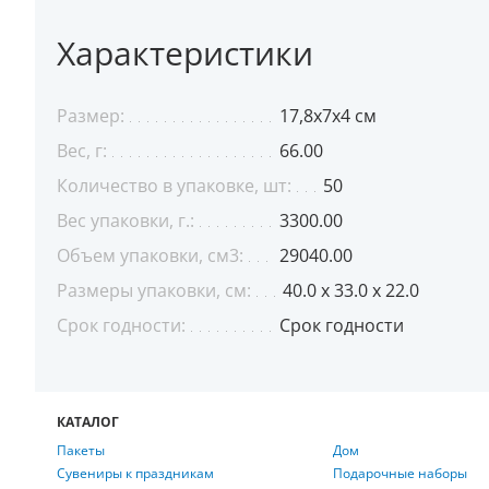
Характеристики
Размер:
17,8x7x4 см
Вес, г:
66.00
Количество в упаковке, шт:
50
Вес упаковки, г.:
3300.00
Объем упаковки, см3:
29040.00
Размеры упаковки, см:
40.0 x 33.0 x 22.0
Срок годности:
Срок годности
КАТАЛОГ
Пакеты
Дом
Сувениры к праздникам
Подарочные наборы