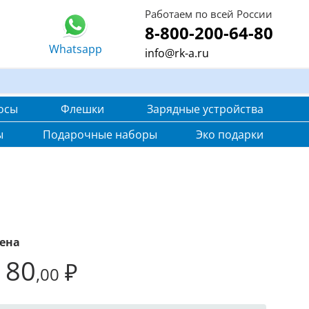
Работаем по всей России
8-800-200-64-80
Whatsapp
info@rk-a.ru
осы
Флешки
Зарядные устройства
ы
Подарочные наборы
Эко подарки
ена
180
₽
,00