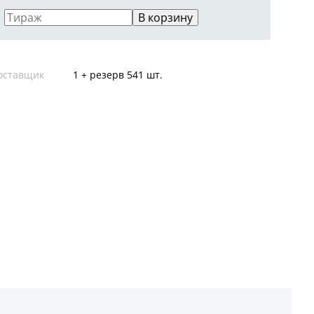
В корзину
оставщик
1 + резерв 541 шт.