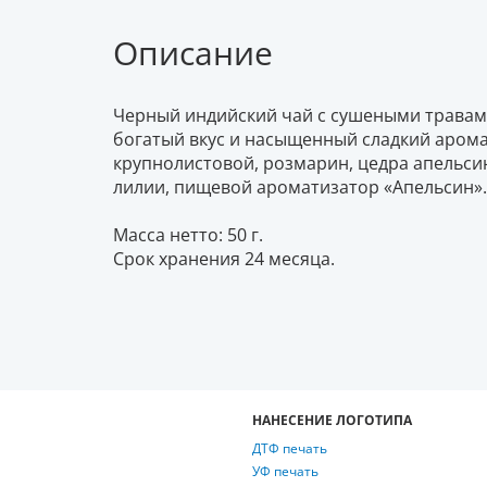
Описание
Черный индийский чай с сушеными травам
богатый вкус и насыщенный сладкий арома
крупнолистовой, розмарин, цедра апельсин
лилии, пищевой ароматизатор «Апельсин».
Масса нетто: 50 г.
Срок хранения 24 месяца.
НАНЕСЕНИЕ ЛОГОТИПА
ДТФ печать
УФ печать