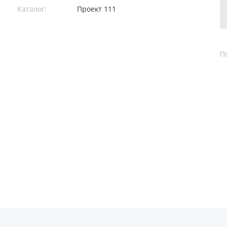
Каталог:
Проект 111
П