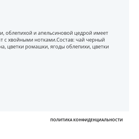
и, облепихой и апельсиновой цедрой имеет
т с хвойными нотками.Состав: чай черный
а, цветки ромашки, ягоды облепихи, цветки
ПОЛИТИКА КОНФИДЕНЦИАЛЬНОСТИ