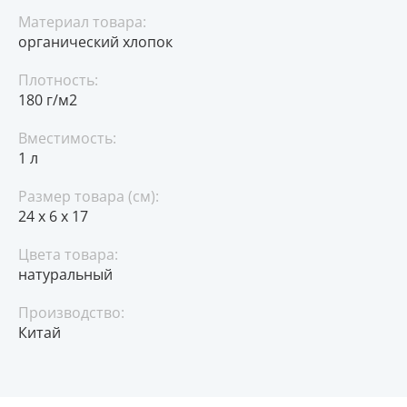
Материал товара:
органический хлопок
Плотность:
180 г/м2
Вместимость:
1 л
Размер товара (см):
24 х 6 х 17
Цвета товара:
натуральный
Производство:
Китай