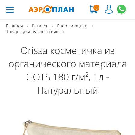
0
Главная
Каталог
Спорт и отдых
Товары для путешествий
Orissa косметичка из
органического материала
GOTS 180 г/м², 1л -
Натуральный