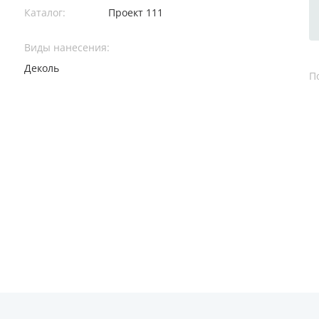
Каталог:
Проект 111
Виды нанесения:
Деколь
П