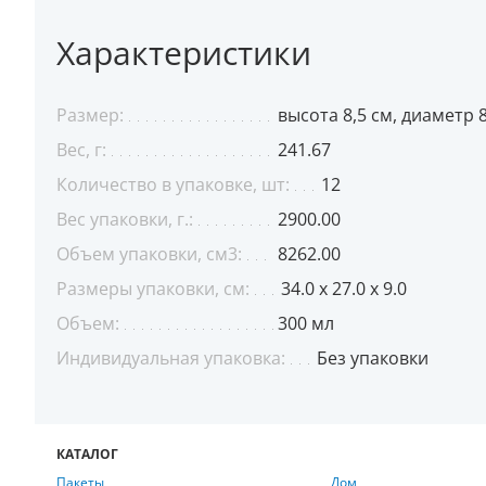
Характеристики
Размер:
высота 8,5 см, диаметр 8
Вес, г:
241.67
Количество в упаковке, шт:
12
Вес упаковки, г.:
2900.00
Объем упаковки, см3:
8262.00
Размеры упаковки, см:
34.0 x 27.0 x 9.0
Объем:
300 мл
Индивидуальная упаковка:
Без упаковки
КАТАЛОГ
Пакеты
Дом