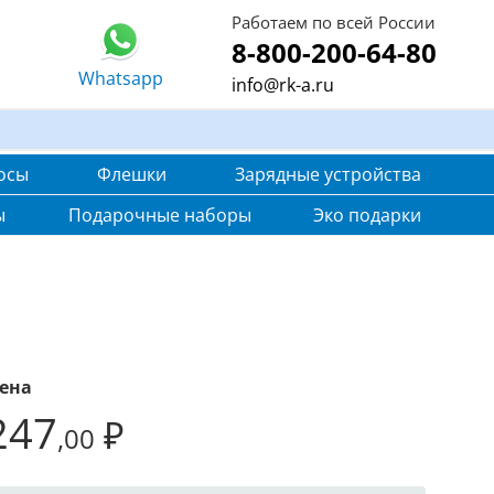
Работаем по всей России
8-800-200-64-80
Whatsapp
info@rk-a.ru
осы
Флешки
Зарядные устройства
ы
Подарочные наборы
Эко подарки
ена
247
₽
,00