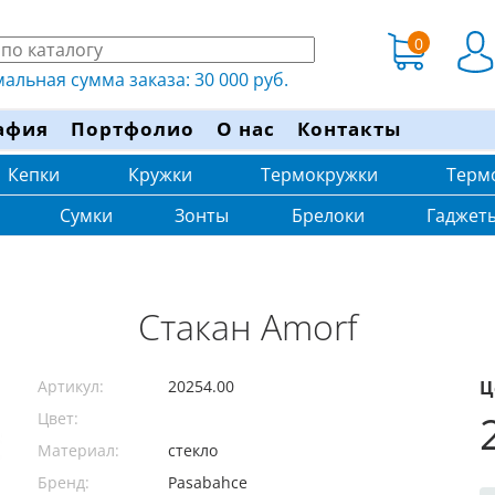
0
льная сумма заказа: 30 000 руб.
афия
Портфолио
О нас
Контакты
Кепки
Кружки
Термокружки
Терм
Сумки
Зонты
Брелоки
Гаджет
Стакан Amorf
Артикул:
20254.00
Ц
Цвет:
Материал:
стекло
Бренд:
Pasabahce